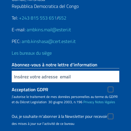
Repubblica Democratica del Congo
Tel:
+243 815 553 651
/
652
E-mail:
ambkins.mail@esteri.it
PEC:
amb.kinshasa@cert.esteri.it
Les bureaux du siège
Abonnez-vous à notre lettre d’information
Insert your email
Acceptation GDPR
J’autorise le traitement de mes données personnelles au terme du GDPR
et du Décret Legislation 30 giugno 2003, n.196
Privacy
Notes légales
Oui, je souhaite m'abonner à la Newsletter pour recevoir
des mises à jour sur l'activité de ce bureau