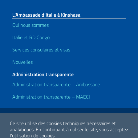
L’Ambassade d’Italie à Kinshasa
Qui nous sommes
Italie et RD Congo
Services consulaires et visas
Nouvelles
Administration transparente
Administration transparente – Ambassade
Administration transparente – MAECI
Liens utiles
Note legali
Privacy e cookie policy
Dichiarazione di accessibilità
Ce site utilise des cookies techniques nécessaires et
analytiques.
En continuant à utiliser le site, vous acceptez
l’utilisation de cookies.