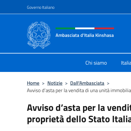
Salta al contenuto
Governo Italiano
Intestazione sito, social 
Ambasciata d'Italia Kinshasa
Il sito ufficiale dell'Ambasciata d'It
Chi siamo
Ital
Home
>
Notizie
>
Dall’Ambasciata
>
Avviso d’asta per la vendita di una unità immobiliar
Avviso d’asta per la vendi
proprietà dello Stato Ital