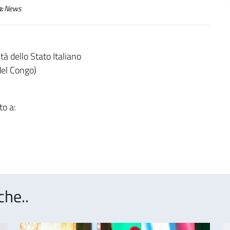
:
News
tà dello Stato Italiano
el Congo)
to a:
che..