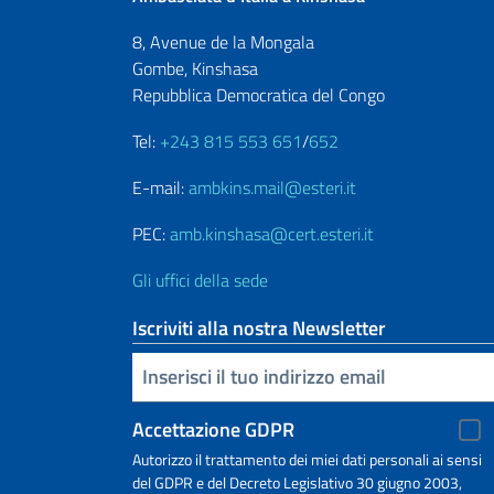
8, Avenue de la Mongala
Gombe, Kinshasa
Repubblica Democratica del Congo
Tel:
+243 815 553 651
/
652
E-mail:
ambkins.mail@esteri.it
PEC:
amb.kinshasa@cert.esteri.it
Gli uffici della sede
Iscriviti alla nostra Newsletter
Inserisci la tua email
Accettazione GDPR
Autorizzo il trattamento dei miei dati personali ai sensi
del GDPR e del Decreto Legislativo 30 giugno 2003,