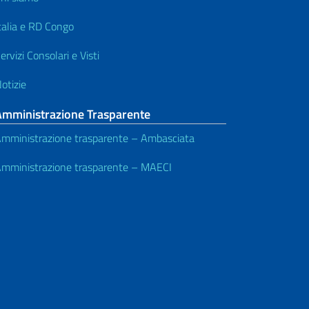
talia e RD Congo
ervizi Consolari e Visti
otizie
Amministrazione Trasparente
mministrazione trasparente – Ambasciata
mministrazione trasparente – MAECI