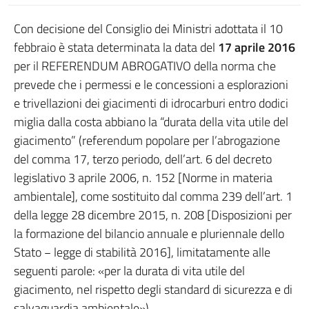
Con decisione del Consiglio dei Ministri adottata il 10
febbraio è stata determinata la data del
17 aprile 2016
per il REFERENDUM ABROGATIVO della norma che
prevede che i permessi e le concessioni a esplorazioni
e trivellazioni dei giacimenti di idrocarburi entro dodici
miglia dalla costa abbiano la “durata della vita utile del
giacimento” (referendum popolare per l’abrogazione
del comma 17, terzo periodo, dell’art. 6 del decreto
legislativo 3 aprile 2006, n. 152 [Norme in materia
ambientale], come sostituito dal comma 239 dell’art. 1
della legge 28 dicembre 2015, n. 208 [Disposizioni per
la formazione del bilancio annuale e pluriennale dello
Stato − legge di stabilità 2016], limitatamente alle
seguenti parole: «per la durata di vita utile del
giacimento, nel rispetto degli standard di sicurezza e di
salvaguardia ambientale»).