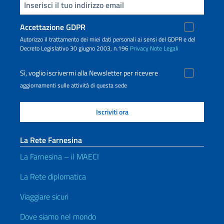
Inserisci la tua email
Accettazione GDPR
Autorizzo il trattamento dei miei dati personali ai sensi del GDPR e del
Decreto Legislativo 30 giugno 2003, n.196
Privacy
Note Legali
Sì, voglio iscrivermi alla Newsletter per ricevere
aggiornamenti sulle attività di questa sede
La Rete Farnesina
La Farnesina – il MAECI
La Rete diplomatica
Viaggiare sicuri
Dove siamo nel mondo