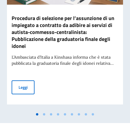
Procedura di selezione per l’assunzione di un
impiegato a contratto da adibire ai servizi di
autista-commesso-centralinista:
Pubblicazione della graduatoria finale degli
idonei
L’Ambasciata d’Italia a Kinshasa informa che è stata
pubblicata la graduatoria finale degli idonei relativa...
Procedura di selezione per l’assunzione di un impiegato a co
Leggi