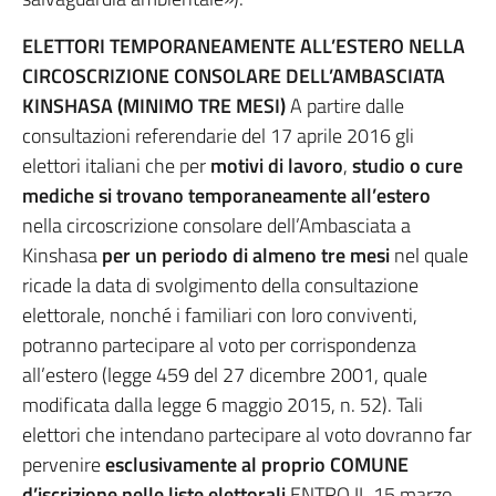
ELETTORI TEMPORANEAMENTE ALL’ESTERO NELLA
CIRCOSCRIZIONE CONSOLARE DELL’AMBASCIATA
KINSHASA (MINIMO TRE MESI)
A partire dalle
consultazioni referendarie del 17 aprile 2016 gli
elettori italiani che per
motivi di lavoro
,
studio o cure
mediche si trovano temporaneamente all’estero
nella circoscrizione consolare dell’Ambasciata a
Kinshasa
per un periodo di almeno tre mesi
nel quale
ricade la data di svolgimento della consultazione
elettorale, nonché i familiari con loro conviventi,
potranno partecipare al voto per corrispondenza
all’estero (legge 459 del 27 dicembre 2001, quale
modificata dalla legge 6 maggio 2015, n. 52). Tali
elettori che intendano partecipare al voto dovranno far
pervenire
esclusivamente al proprio COMUNE
d’iscrizione nelle liste elettorali
ENTRO IL 15 marzo