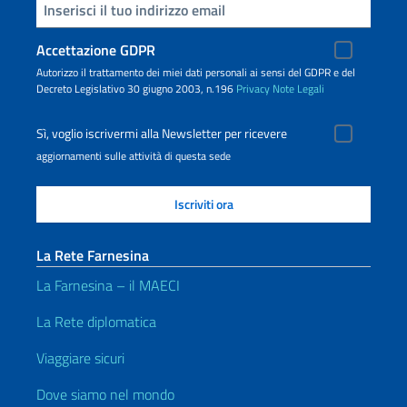
Inserisci la tua email
Accettazione GDPR
Autorizzo il trattamento dei miei dati personali ai sensi del GDPR e del
Decreto Legislativo 30 giugno 2003, n.196
Privacy
Note Legali
Sì, voglio iscrivermi alla Newsletter per ricevere
aggiornamenti sulle attività di questa sede
La Rete Farnesina
La Farnesina – il MAECI
La Rete diplomatica
Viaggiare sicuri
Dove siamo nel mondo