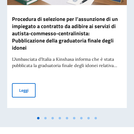
Procedura di selezione per l’assunzione di un
impiegato a contratto da adibire ai servizi di
autista-commesso-centralinista:
Pubblicazione della graduatoria finale degli
idonei
L’Ambasciata d’Italia a Kinshasa informa che è stata
pubblicata la graduatoria finale degli idonei relativa...
Procedura di selezione per l’assunzione di un impiegato a co
Leggi