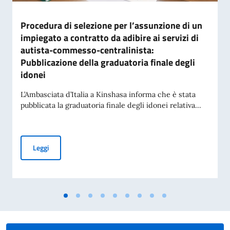
Procedura di selezione per l’assunzione di un
impiegato a contratto da adibire ai servizi di
autista-commesso-centralinista:
Pubblicazione della graduatoria finale degli
idonei
L’Ambasciata d’Italia a Kinshasa informa che è stata
pubblicata la graduatoria finale degli idonei relativa...
Procedura di selezione per l’assunzione di un impiegato a co
Leggi