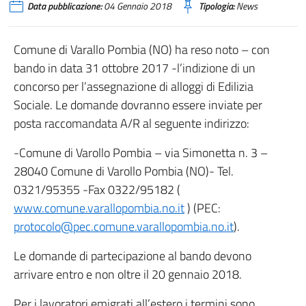
Data pubblicazione:
04 Gennaio 2018
Tipologia:
News
Comune di Varallo Pombia (NO) ha reso noto – con
bando in data 31 ottobre 2017 -l’indizione di un
concorso per l’assegnazione di alloggi di Edilizia
Sociale. Le domande dovranno essere inviate per
posta raccomandata A/R al seguente indirizzo:
-Comune di Varollo Pombia – via Simonetta n. 3 –
28040 Comune di Varollo Pombia (NO)- Tel.
0321/95355 -Fax 0322/95182 (
www.comune.varallopombia.no.it
) (PEC:
protocolo@pec.comune.varallopombia.no.it
).
Le domande di partecipazione al bando devono
arrivare entro e non oltre il 20 gennaio 2018.
Per i lavoratori emigrati all’estero i termini sono