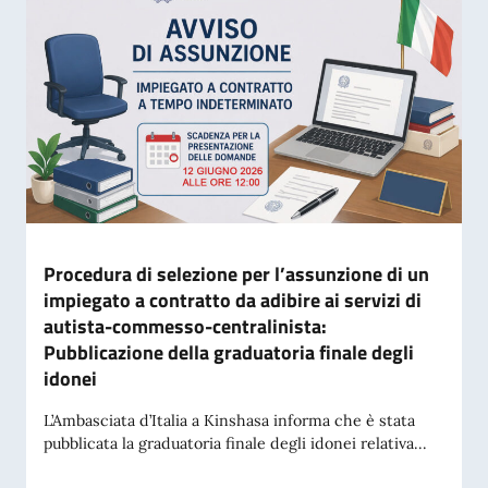
Procedura di selezione per l’assunzione di un
impiegato a contratto da adibire ai servizi di
autista-commesso-centralinista:
Pubblicazione della graduatoria finale degli
idonei
L’Ambasciata d’Italia a Kinshasa informa che è stata
pubblicata la graduatoria finale degli idonei relativa...