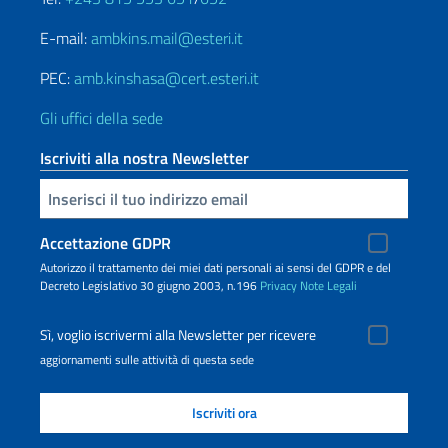
E-mail:
ambkins.mail@esteri.it
PEC:
amb.kinshasa@cert.esteri.it
Gli uffici della sede
Iscriviti alla nostra Newsletter
Inserisci la tua email
Accettazione GDPR
Autorizzo il trattamento dei miei dati personali ai sensi del GDPR e del
Decreto Legislativo 30 giugno 2003, n.196
Privacy
Note Legali
Sì, voglio iscrivermi alla Newsletter per ricevere
aggiornamenti sulle attività di questa sede