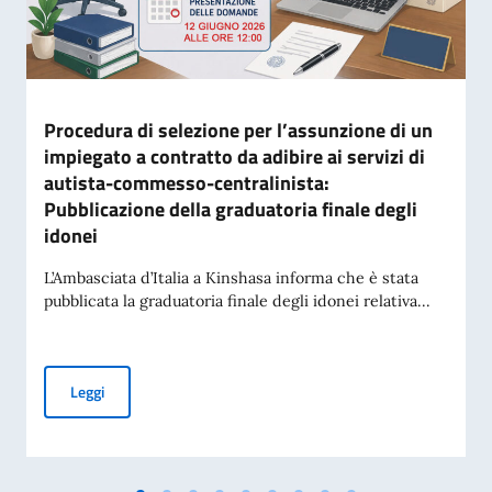
Procedura di selezione per l’assunzione di un
impiegato a contratto da adibire ai servizi di
autista-commesso-centralinista:
Pubblicazione della graduatoria finale degli
idonei
L’Ambasciata d’Italia a Kinshasa informa che è stata
pubblicata la graduatoria finale degli idonei relativa...
Procedura di selezione per l’assunzione di un impiegato a co
Leggi