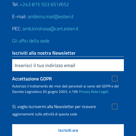
Tel:
+243 815 553 651
/
652
E-mail:
ambkins.mail@esteri.it
PEC:
amb.kinshasa@cert.esteri.it
Gli uffici della sede
Iscriviti alla nostra Newsletter
Inserisci la tua email
Accettazione GDPR
Autorizzo il trattamento dei miei dati personali ai sensi del GDPR e del
Decreto Legislativo 30 giugno 2003, n.196
Privacy
Note Legali
Sì, voglio iscrivermi alla Newsletter per ricevere
aggiornamenti sulle attività di questa sede