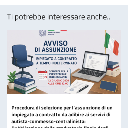
Ti potrebbe interessare anche..
Procedura di selezione per l’assunzione di un
impiegato a contratto da adibire ai servizi di
autista-commesso-centralinista: