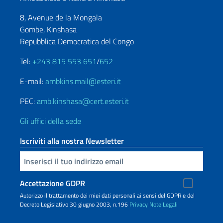
8, Avenue de la Mongala
Gombe, Kinshasa
Repubblica Democratica del Congo
Tel:
+243 815 553 651
/
652
E-mail:
ambkins.mail@esteri.it
PEC:
amb.kinshasa@cert.esteri.it
Gli uffici della sede
Iscriviti alla nostra Newsletter
Inserisci la tua email
Accettazione GDPR
Autorizzo il trattamento dei miei dati personali ai sensi del GDPR e del
Decreto Legislativo 30 giugno 2003, n.196
Privacy
Note Legali