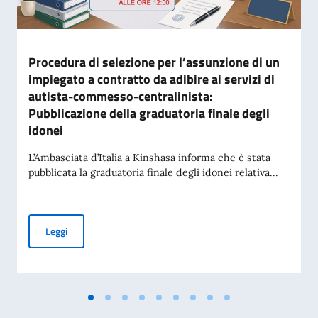
Procedura di selezione per l’assunzione di un
impiegato a contratto da adibire ai servizi di
autista-commesso-centralinista:
Pubblicazione della graduatoria finale degli
idonei
L’Ambasciata d’Italia a Kinshasa informa che è stata
pubblicata la graduatoria finale degli idonei relativa...
Procedura di selezione per l’assunzione di un impiegato a co
Leggi