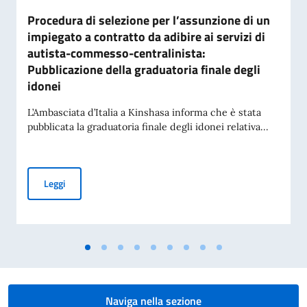
Procedura di selezione per l’assunzione di un
impiegato a contratto da adibire ai servizi di
autista-commesso-centralinista:
Pubblicazione della graduatoria finale degli
idonei
L’Ambasciata d’Italia a Kinshasa informa che è stata
pubblicata la graduatoria finale degli idonei relativa...
Procedura di selezione per l’assunzione di un impiegato a co
Leggi
Naviga nella sezione