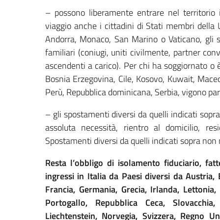
– possono liberamente entrare nel territorio i
viaggio anche i cittadini di Stati membri della
Andorra, Monaco, San Marino o Vaticano, gli stra
familiari (coniugi, uniti civilmente, partner conv
ascendenti a carico). Per chi ha soggiornato o 
Bosnia Erzegovina, Cile, Kosovo, Kuwait, Mac
Perù, Repubblica dominicana, Serbia, vigono partic
– gli spostamenti diversi da quelli indicati sopr
assoluta necessità, rientro al domicilio, r
Spostamenti diversi da quelli indicati sopra non 
Resta l’obbligo di isolamento fiduciario, fat
ingressi in Italia da Paesi diversi da Austria,
Francia, Germania, Grecia, Irlanda, Lettonia,
Portogallo, Repubblica Ceca, Slovacchia,
Liechtenstein, Norvegia, Svizzera, Regno U