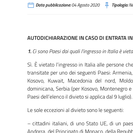
Data pubblicazione:
04 Agosto 2020
Tipologia:
N
AUTODICHIARAZIONE IN CASO DI ENTRATA IN 
1.
Ci sono Paesi dai quali l’ingresso in Italia è viet
Sì. È vietato l’ingresso in Italia alle persone 
transitate per uno dei seguenti Paesi: Armenia,
Kosovo, Kuwait, Macedonia del nord, Mold
dominicana, Serbia (per Kosovo, Montenegro e Serbi
Paesi dell’elenco il divieto si applica dal 9 luglio).
Le sole eccezioni al divieto sono le seguenti:
– cittadini italiani, di uno Stato UE, di un pa
Andorra, del Principato di Monaco, della Repubbl