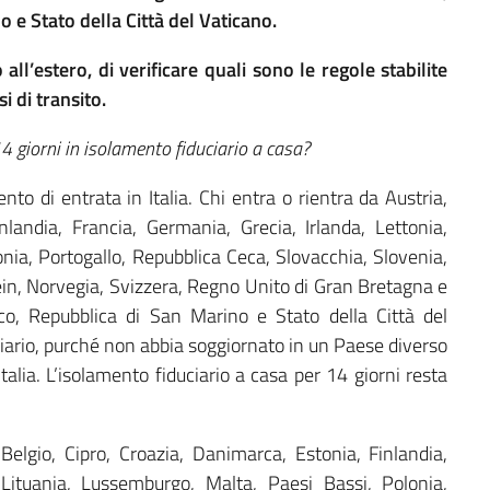
 e Stato della Città del Vaticano.
all’estero, di verificare quali sono le regole stabilite
i di transito.
14 giorni in isolamento fiduciario a casa?
o di entrata in Italia. Chi entra o rientra da Austria,
nlandia, Francia, Germania, Grecia, Irlanda, Lettonia,
nia, Portogallo, Repubblica Ceca, Slovacchia, Slovenia,
ein, Norvegia, Svizzera, Regno Unito di Gran Bretagna e
co, Repubblica di San Marino e Stato della Città del
iario, purché non abbia soggiornato in un Paese diverso
Italia. L’isolamento fiduciario a casa per 14 giorni resta
elgio, Cipro, Croazia, Danimarca, Estonia, Finlandia,
 Lituania, Lussemburgo, Malta, Paesi Bassi, Polonia,