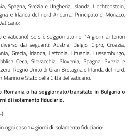
nia, Spagna, Svezia e Ungheria, Islanda, Liechtenstein,
gna e Irlanda del nord Andorra, Principato di Monaco,
Vaticano;
e Vaticano), se si è soggiornato nei 14 giorni anteriori
 diverso dai seguenti: Austria, Belgio, Cipro, Croazia,
ia, Grecia, Irlanda, Lettonia, Lituania, Lussemburgo,
ubblica Ceca, Slovacchia, Slovenia, Spagna, Svezia e
zzera, Regno Unito di Gran Bretagna e Irlanda del nord,
 Marino e Stato della Città del Vaticano.
 o Romania o ha soggiornato/transitato in Bulgaria o
rni di isolamento fiduciario.
4).
in ogni caso 14 giorni di isolamento fiduciario: