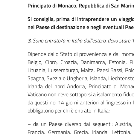
Principato di Monaco, Repubblica di San Marino
Si consiglia, prima di intraprendere un viaggio 
nel Paese di destinazione e negli eventuali Paes
3.
Sono entrato/a in Italia dall’estero, devo stare 
Dipende dallo Stato di provenienza e dal moment
Belgio, Cipro, Croazia, Danimarca, Estonia, Fi
Lituania, Lussemburgo, Malta, Paesi Bassi, Polo
Spagna, Svezia e Ungheria, Islanda, Liechtenst
Irlanda del nord Andorra, Principato di Mona
Vaticano non deve sottoporsi a isolamento fiduc
da questi nei 14 giorni anteriori all’ingresso in 
obbligatorio per chi è entrato in Italia:
– da un Paese diverso dai seguenti: Austria, B
Francia, Germania, Grecia, Irlanda, Lettonia,