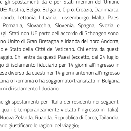
e gli spostamenti da e per Stati membri dell’Unione
 UE: Austria, Belgio, Bulgaria, Cipro, Croazia, Danimarca,
 Irlanda, Lettonia, Lituania, Lussemburgo, Malta, Paesi
a, Romania, Slovacchia, Slovenia, Spagna, Svezia e
 (gli Stati non UE parte dell’accordo di Schengen sono:
egno Unito di Gran Bretagna e Irlanda del nord Andorra,
 e Stato della Città del Vaticano. Chi entra da questi
iaggio. Chi entra da questi Paesi (eccetto, dal 24 luglio,
o di isolamento fiduciario per 14 giorni all’ingresso in
se diverso da questi nei 14 giorni anteriori all’ingresso
Bulgaria o Romania o ha soggiornato/transitato in Bulgaria
rni di isolamento fiduciario;
 gli spostamenti per l’Italia dei residenti nei seguenti
uali è temporaneamente vietato l’ingresso in Italia):
 Nuova Zelanda, Ruanda, Repubblica di Corea, Tailandia,
io giustificare le ragioni del viaggio;