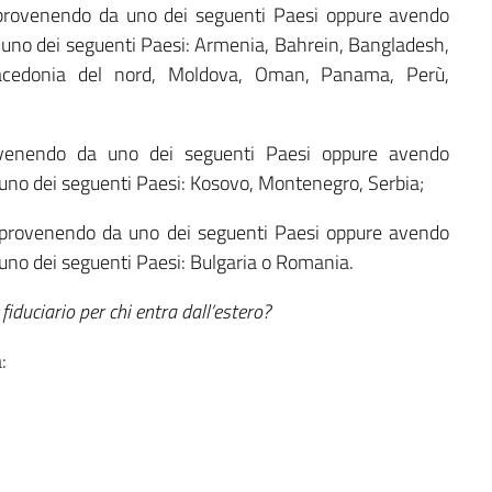
io provenendo da uno dei seguenti Paesi oppure avendo
in uno dei seguenti Paesi: Armenia, Bahrein, Bangladesh,
 Macedonia del nord, Moldova, Oman, Panama, Perù,
rovenendo da uno dei seguenti Paesi oppure avendo
n uno dei seguenti Paesi: Kosovo, Montenegro, Serbia;
lio provenendo da uno dei seguenti Paesi oppure avendo
n uno dei seguenti Paesi: Bulgaria o Romania.
fiduciario per chi entra dall’estero?
: