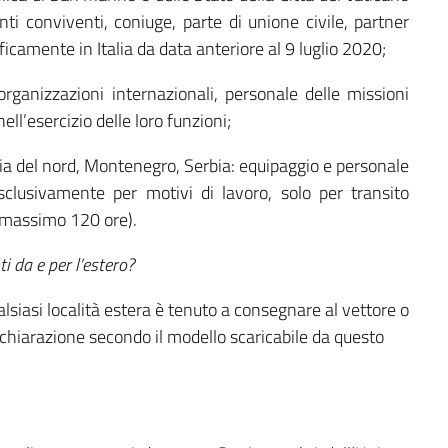
enti conviventi, coniuge, parte di unione civile, partner
ficamente in Italia da data anteriore al 9 luglio 2020;
organizzazioni internazionali, personale delle missioni
ell’esercizio delle loro funzioni;
a del nord, Montenegro, Serbia: equipaggio e personale
sclusivamente per motivi di lavoro, solo per transito
(massimo 120 ore).
i da e per l’estero?
ualsiasi località estera è tenuto a consegnare al vettore o
odichiarazione secondo il modello scaricabile da questo