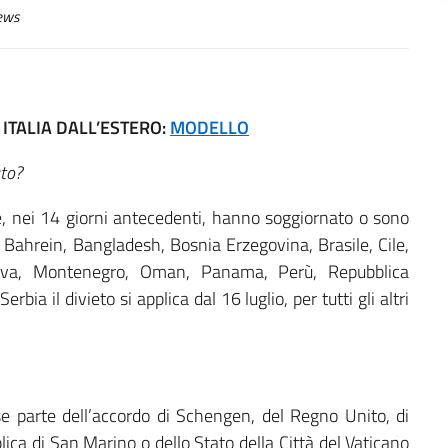
ews
ITALIA DALL’ESTERO:
MODELLO
ato?
che, nei 14 giorni antecedenti, hanno soggiornato o sono
 Bahrein, Bangladesh, Bosnia Erzegovina, Brasile, Cile,
ova, Montenegro, Oman, Panama, Perù, Repubblica
a il divieto si applica dal 16 luglio, per tutti gli altri
ese parte dell’accordo di Schengen, del Regno Unito, di
ica di San Marino o dello Stato della Città del Vaticano