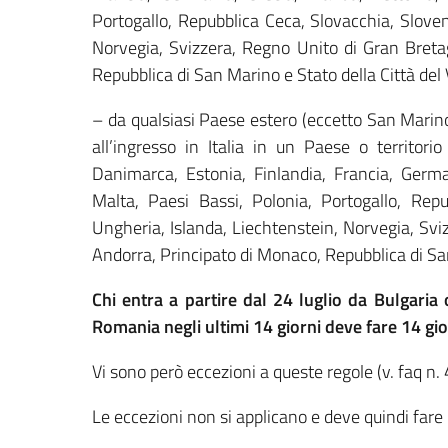
Portogallo, Repubblica Ceca, Slovacchia, Slove
Norvegia, Svizzera, Regno Unito di Gran Breta
Repubblica di San Marino e Stato della Città del 
– da qualsiasi Paese estero (eccetto San Marino 
all’ingresso in Italia in un Paese o territorio
Danimarca, Estonia, Finlandia, Francia, German
Malta, Paesi Bassi, Polonia, Portogallo, Rep
Ungheria, Islanda, Liechtenstein, Norvegia, Svi
Andorra, Principato di Monaco, Repubblica di San
Chi entra a partire dal 24 luglio da Bulgaria
Romania negli ultimi 14 giorni deve fare 14 gio
Vi sono però eccezioni a queste regole (v. faq n. 
Le eccezioni non si applicano e deve quindi fare 