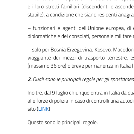
e i loro stretti familiari (discendenti e ascend
stabile), a condizione che siano residenti anagra
– funzionari e agenti dell’Unione europea, di 
diplomatiche e dei consolati, personale militare n
– solo per Bosnia Erzegovina, Kosovo, Macedoni
viaggiante dei mezzi di trasporto terrestre, e
(massimo 36 ore) o breve permanenza in Italia 
2.
Quali sono le principali regole per gli spostament
Inoltre, dal 9 luglio chiunque entra in Italia da q
alle forze di polizia in caso di controlli una aut
sito (
LINK
)
Queste sono le principali regole: