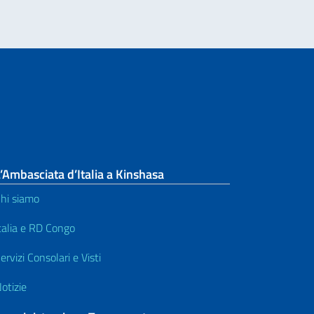
’Ambasciata d’Italia a Kinshasa
hi siamo
talia e RD Congo
ervizi Consolari e Visti
otizie