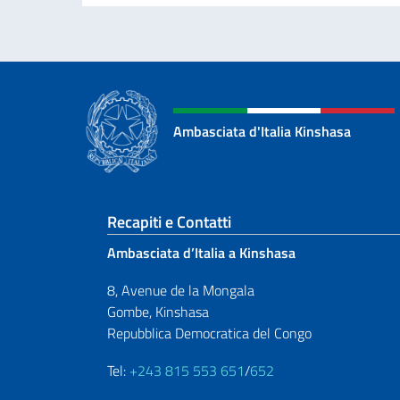
Ambasciata d'Italia Kinshasa
Sezione footer
Recapiti e Contatti
Ambasciata d’Italia a Kinshasa
8, Avenue de la Mongala
Gombe, Kinshasa
Repubblica Democratica del Congo
Tel:
+243 815 553 651
/
652