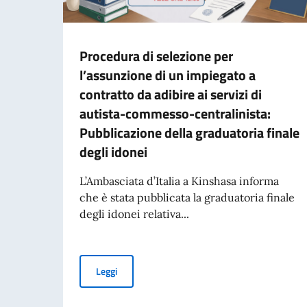
Procedura di selezione per
l’assunzione di un impiegato a
contratto da adibire ai servizi di
autista-commesso-centralinista:
Pubblicazione della graduatoria finale
degli idonei
L’Ambasciata d’Italia a Kinshasa informa
che è stata pubblicata la graduatoria finale
degli idonei relativa...
Procedura di selezione per l’assunzione di un i
Leggi