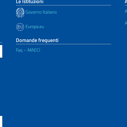
Le Istituzioni
A
Governo Italiano
A
Europa.eu
Domande frequenti
Faq – MAECI