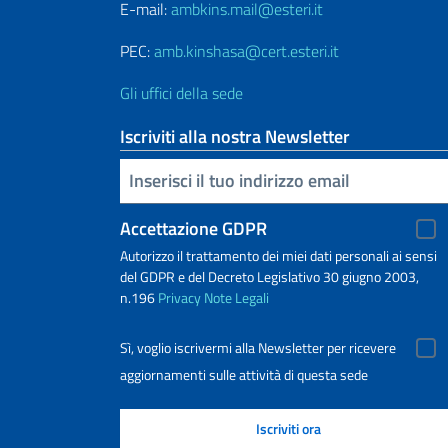
E-mail:
ambkins.mail@esteri.it
PEC:
amb.kinshasa@cert.esteri.it
Gli uffici della sede
Iscriviti alla nostra Newsletter
Inserisci la tua email
Accettazione GDPR
Autorizzo il trattamento dei miei dati personali ai sensi
del GDPR e del Decreto Legislativo 30 giugno 2003,
n.196
Privacy
Note Legali
Sì, voglio iscrivermi alla Newsletter per ricevere
aggiornamenti sulle attività di questa sede