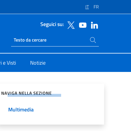
IT
FR
Seguici su:
Cerca nel sito
Ricerca sito live
 e Visti
Notizie
vidi sui Social Network
NAVIGA NELLA SEZIONE
Multimedia