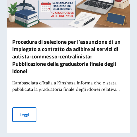
Procedura di selezione per l’assunzione di un
impiegato a contratto da adibire ai servizi di
autista-commesso-centralinista:
Pubblicazione della graduatoria finale degli
idonei
L’Ambasciata d’Italia a Kinshasa informa che è stata
pubblicata la graduatoria finale degli idonei relativa...
Procedura di selezione per l’assunzione di un impiegato a co
Leggi