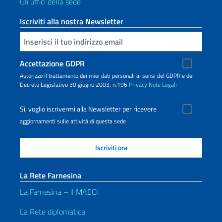
Gli uffici della sede
Iscriviti alla nostra Newsletter
Inserisci la tua email
Accettazione GDPR
Autorizzo il trattamento dei miei dati personali ai sensi del GDPR e del
Decreto Legislativo 30 giugno 2003, n.196
Privacy
Note Legali
Sì, voglio iscrivermi alla Newsletter per ricevere
aggiornamenti sulle attività di questa sede
La Rete Farnesina
La Farnesina – il MAECI
La Rete diplomatica