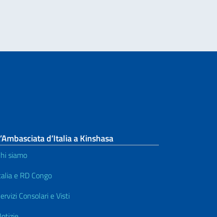
’Ambasciata d’Italia a Kinshasa
hi siamo
talia e RD Congo
ervizi Consolari e Visti
otizie