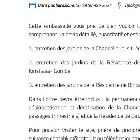
Data pubblicazione:
06 Settembre 2021
Tipologia
Cette Ambassade vous prie de bien vouloir l
comprenant un devis détaillé, quantitatif et esti
1. entretien des jardins de la Chancellerie, si
2. entretien des jardins de la Résidence d
Kinshasa- Gombe;
3. entretien des jardins de la Résidence de Binz
Dans l’offre devra être inclus : la permanence
désinsectisation et dératisation de la Chance
passages trimestriels) et de la Résidence de Binz
Pour pouvoir visiter le site, prière de prendr
suivante contabkin@esteri.it ou téléphoniquem