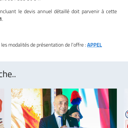
cluant le devis annuel détaillé doit parvenir à cette
1
.
 les modalités de présentation de l’offre :
APPEL
che..