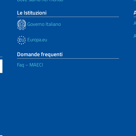
Le Istituzioni
A
Governo Italiano
A
Europa.eu
Domande frequenti
Faq – MAECI