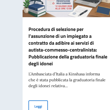
Procedura di selezione per
l’assunzione di un impiegato a
contratto da adibire ai servizi di
autista-commesso-centralinista:
Pubblicazione della graduatoria finale
degli idonei
L’Ambasciata d’Italia a Kinshasa informa
che è stata pubblicata la graduatoria finale
degli idonei relativa...
Procedura di selezione per l’assunzione di un i
Leggi