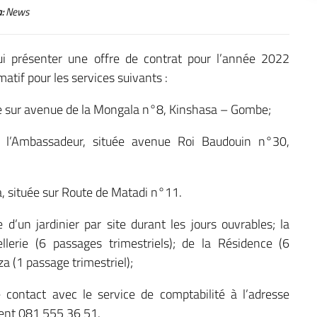
:
News
ui présenter une offre de contrat pour l’année 2022
matif pour les services suivants :
tuée sur avenue de la Mongala n°8, Kinshasa – Gombe;
e l’Ambassadeur, située avenue Roi Baudouin n°30,
a, située sur Route de Matadi n°11.
 d’un jardinier par site durant les jours ouvrables; la
llerie (6 passages trimestriels); de la Résidence (6
a (1 passage trimestriel);
e contact avec le service de comptabilité à l’adresse
ent 081 555 36 51.