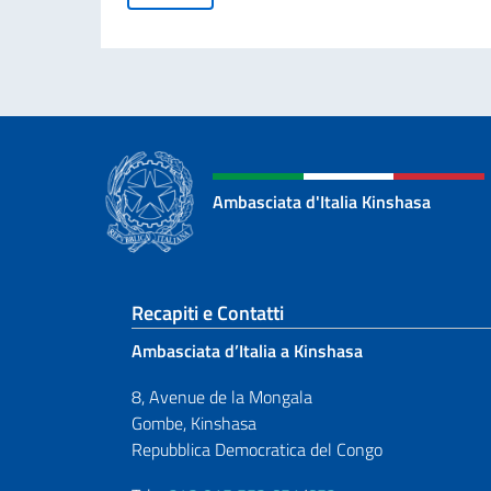
Ambasciata d'Italia Kinshasa
Sezione footer
Recapiti e Contatti
Ambasciata d’Italia a Kinshasa
8, Avenue de la Mongala
Gombe, Kinshasa
Repubblica Democratica del Congo