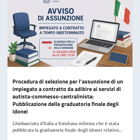
Procedura di selezione per l’assunzione di un
impiegato a contratto da adibire ai servizi di
autista-commesso-centralinista:
Pubblicazione della graduatoria finale degli
idonei
L’Ambasciata d’Italia a Kinshasa informa che è stata
pubblicata la graduatoria finale degli idonei relativa...