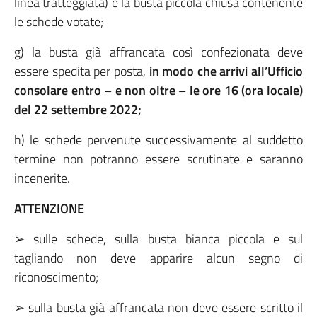
linea tratteggiata) e la busta piccola chiusa contenente
le schede votate;
g) la busta già affrancata così confezionata deve
essere spedita per posta,
in modo che arrivi all’Ufficio
consolare entro – e non oltre – le ore 16 (ora locale)
del 22 settembre 2022;
h) le schede pervenute successivamente al suddetto
termine non potranno essere scrutinate e saranno
incenerite.
ATTENZIONE
➢ sulle schede, sulla busta bianca piccola e sul
tagliando non deve apparire alcun segno di
riconoscimento;
➢ sulla busta già affrancata non deve essere scritto il