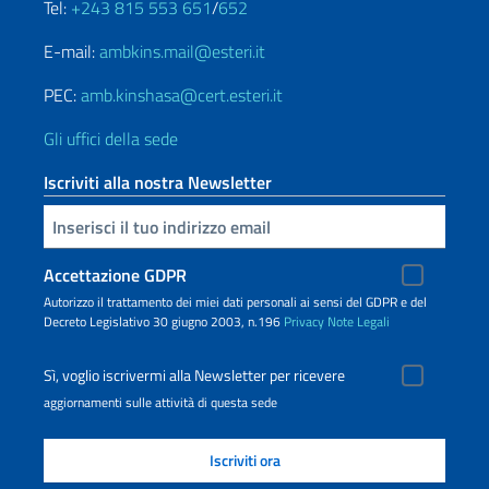
Tel:
+243 815 553 651
/
652
E-mail:
ambkins.mail@esteri.it
PEC:
amb.kinshasa@cert.esteri.it
Gli uffici della sede
Iscriviti alla nostra Newsletter
Inserisci la tua email
Accettazione GDPR
Autorizzo il trattamento dei miei dati personali ai sensi del GDPR e del
Decreto Legislativo 30 giugno 2003, n.196
Privacy
Note Legali
Sì, voglio iscrivermi alla Newsletter per ricevere
aggiornamenti sulle attività di questa sede