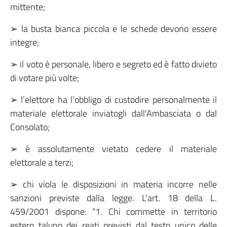
mittente;
➢ la busta bianca piccola e le schede devono essere
integre;
➢ il voto è personale, libero e segreto ed è fatto divieto
di votare più volte;
➢ l’elettore ha l’obbligo di custodire personalmente il
materiale elettorale inviatogli dall’Ambasciata o dal
Consolato;
➢ è assolutamente vietato cedere il materiale
elettorale a terzi;
➢ chi viola le disposizioni in materia incorre nelle
sanzioni previste dalla legge. L’art. 18 della L.
459/2001 dispone: “1. Chi commette in territorio
estero taluno dei reati previsti dal testo unico delle