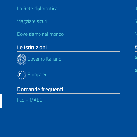
La Rete diplomatica
I
Viaggiare sicuri
S
Dove siamo nel mondo
N
Le Istituzioni
A
Governo Italiano
A
Europa.eu
Domande frequenti
Faq – MAECI