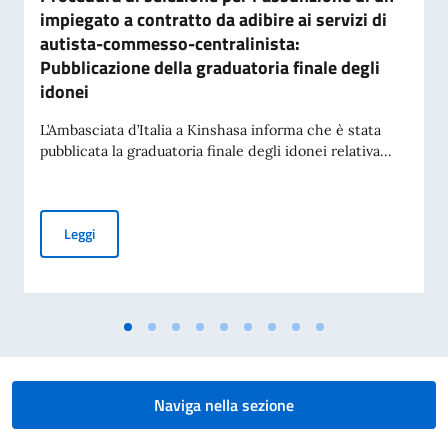
impiegato a contratto da adibire ai servizi di
autista-commesso-centralinista:
Pubblicazione della graduatoria finale degli
idonei
L’Ambasciata d’Italia a Kinshasa informa che è stata
pubblicata la graduatoria finale degli idonei relativa...
Procedura di selezione per l’assunzione di un impiegato a co
Leggi
Naviga nella sezione