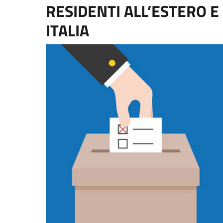
RESIDENTI ALL’ESTERO E
ITALIA