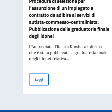
Procedura di selezione per
l’assunzione di un impiegato a
contratto da adibire ai servizi di
autista-commesso-centralinista:
Pubblicazione della graduatoria finale
degli idonei
L’Ambasciata d’Italia a Kinshasa informa
che è stata pubblicata la graduatoria finale
degli idonei relativa...
Procedura di selezione per l’assunzione di un i
Leggi