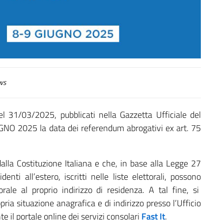
ws
l 31/03/2025, pubblicati nella Gazzetta Ufficiale del
UGNO 2025 la data dei referendum abrogativi ex art. 75
alla Costituzione Italiana e che, in base alla Legge 27
enti all’estero, iscritti nelle liste elettorali, possono
orale al proprio indirizzo di residenza. A tal fine, si
ria situazione anagrafica e di indirizzo presso l’Ufficio
 il portale online dei servizi consolari
Fast It
.