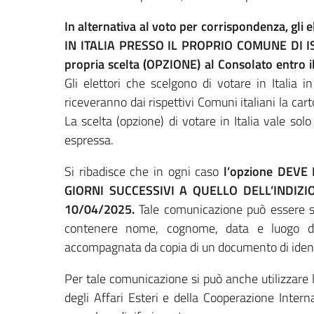
In alternativa al voto per corrispondenza,
gli e
IN ITALIA PRESSO IL PROPRIO COMUNE DI 
propria scelta (OPZIONE) al Consolato entro il
Gli elettori che scelgono di votare in Italia 
riceveranno dai rispettivi Comuni italiani la carto
La scelta (opzione) di votare in Italia vale sol
espressa.
Si ribadisce che in ogni caso
l’opzione DEVE
GIORNI SUCCESSIVI A QUELLO DELL’INDIZ
10/04/2025.
Tale comunicazione può essere s
contenere nome, cognome, data e luogo di
accompagnata da copia di un documento di identi
Per tale comunicazione si può anche utilizzare 
degli Affari Esteri e della Cooperazione Intern