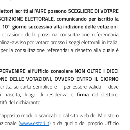
lettori iscritti all’AIRE
possono SCEGLIERE DI VOTARE
ISCRIZIONE ELETTORALE,
comunicando
per iscritto la
 10° giorno successivo alla indizione delle votazioni
.
in occasione della prossima consultazione referendaria
lina-avviso per votare presso i seggi elettorali in Italia.
o per la consultazione referendaria rispetto alla quale è
PERVENIRE
all’Ufficio consolare NON OLTRE I DIECI
IONE DELLE VOTAZIONI, OVVERO ENTRO IL GIORNO
critta su carta semplice e – per essere valida – deve
 nascita, luogo di residenza e
firma
dell’elettore,
tà del dichiarante.
l’apposito modulo scaricabile dal sito web del Ministero
azionale (
www.esteri.it
) o da quello del proprio Ufficio