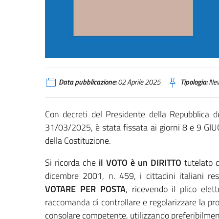
Data pubblicazione:
02 Aprile 2025
Tipologia:
Ne
Con decreti del Presidente della Repubblica de
31/03/2025, è stata fissata ai giorni 8 e 9 GI
della Costituzione.
Si ricorda che
il VOTO è un DIRITTO
tutelato d
dicembre 2001, n. 459, i cittadini italiani resid
VOTARE PER POSTA
, ricevendo il plico elett
raccomanda di controllare e regolarizzare la prop
consolare competente, utilizzando preferibilmente