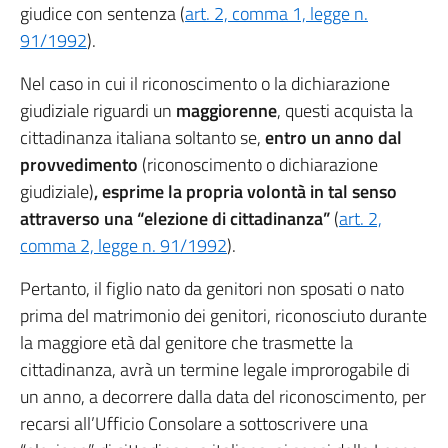
giudice con sentenza (
art. 2, comma 1, legge n.
91/1992
).
Nel caso in cui il riconoscimento o la dichiarazione
giudiziale riguardi un
maggiorenne
, questi acquista la
cittadinanza italiana soltanto se,
entro un anno dal
provvedimento
(riconoscimento o dichiarazione
giudiziale)
, esprime la propria volontà in tal senso
attraverso una “elezione di cittadinanza”
(
art. 2,
comma 2, legge n. 91/1992
).
Pertanto, il figlio nato da genitori non sposati o nato
prima del matrimonio dei genitori, riconosciuto durante
la maggiore età dal genitore che trasmette la
cittadinanza, avrà un termine legale improrogabile di
un anno, a decorrere dalla data del riconoscimento, per
recarsi all’Ufficio Consolare a sottoscrivere una