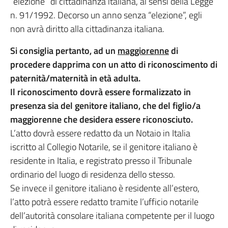
“elezione” di cittadinanza italiana, ai sensi della Legge
n. 91/1992. Decorso un anno senza “elezione”, egli
non avrà diritto alla cittadinanza italiana.
Si consiglia pertanto, ad un
maggiorenne
di
procedere dapprima con un atto di riconoscimento di
paternità/maternità in età adulta.
Il riconoscimento dovrà essere formalizzato in
presenza sia del genitore italiano, che del figlio/a
maggiorenne che desidera essere riconosciuto.
L’atto dovrà essere redatto da un Notaio in Italia
iscritto al Collegio Notarile, se il genitore italiano è
residente in Italia, e registrato presso il Tribunale
ordinario del luogo di residenza dello stesso.
Se invece il genitore italiano è residente all’estero,
l’atto potrà essere redatto tramite l’ufficio notarile
dell’autorità consolare italiana competente per il luogo