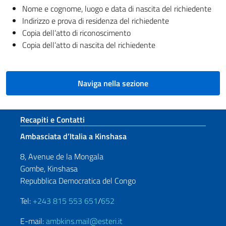
Nome e cognome, luogo e data di nascita del richiedente
Indirizzo e prova di residenza del richiedente
Copia dell’atto di riconoscimento
Copia dell’atto di nascita del richiedente
Naviga nella sezione
Sezione footer
Recapiti e Contatti
Ambasciata d’Italia a Kinshasa
8, Avenue de la Mongala
Gombe, Kinshasa
Repubblica Democratica del Congo
Tel:
+243 815 553 651
/
652
E-mail:
ambkins.mail@esteri.it