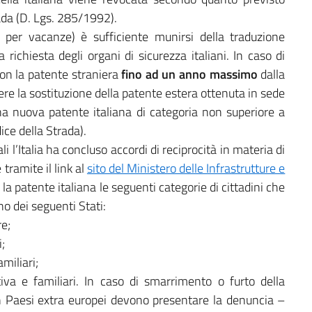
rada (D. Lgs. 285/1992).
o per vacanze) è sufficiente munirsi della traduzione
a richiesta degli organi di sicurezza italiani. In caso di
 con la patente straniera
fino ad un anno massimo
dalla
ere la sostituzione della patente estera ottenuta in sede
na nuova patente italiana di categoria non superiore a
ice della Strada).
i l’Italia ha concluso accordi di reciprocità in materia di
tramite il link al
sito del Ministero delle Infrastrutture e
la patente italiana le seguenti categorie di cittadini che
uno dei seguenti Stati:
e;
i;
miliari;
iva e familiari. In caso di smarrimento o furto della
 in Paesi extra europei devono presentare la denuncia –