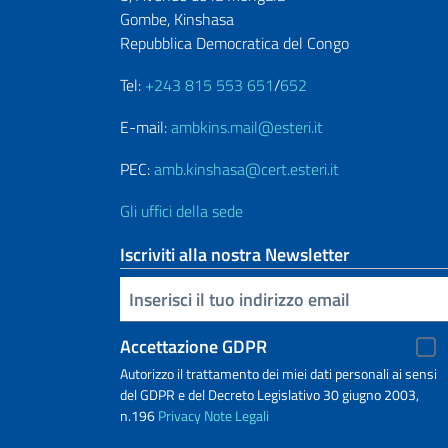
Gombe, Kinshasa
Repubblica Democratica del Congo
Tel:
+243 815 553 651
/
652
E-mail:
ambkins.mail@esteri.it
PEC:
amb.kinshasa@cert.esteri.it
Gli uffici della sede
Iscriviti alla nostra Newsletter
Inserisci la tua email
Accettazione GDPR
Autorizzo il trattamento dei miei dati personali ai sensi
del GDPR e del Decreto Legislativo 30 giugno 2003,
n.196
Privacy
Note Legali