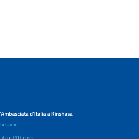
’Ambasciata d’Italia a Kinshasa
hi siamo
talia e RD Congo