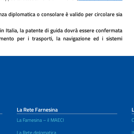
za diplomatica o consolare è valido per circolare sia
 in Italia, la patente di guida dovrà essere confermata
mento per i trasporti, la navigazione ed i sistemi
La Rete Farnesina
L
La Farnesina – il MAECI
C
La Rete diplomatica
I