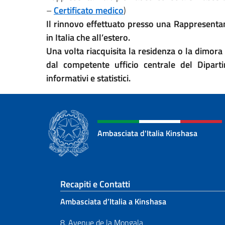
–
Certificato medico
)
Il rinnovo effettuato presso una Rappresentan
in Italia che all’estero.
Una volta riacquisita la residenza o la dimora
dal competente ufficio centrale del Diparti
informativi e statistici.
Ambasciata d'Italia Kinshasa
Sezione footer
Recapiti e Contatti
Ambasciata d’Italia a Kinshasa
8, Avenue de la Mongala