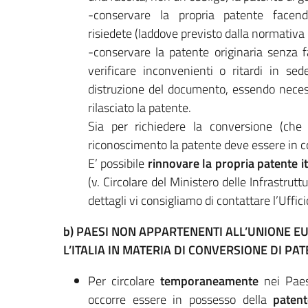
-conservare la propria patente facend
risiedete (laddove previsto dalla normativa 
-conservare la patente originaria senza f
verificare inconvenienti o ritardi in sed
distruzione del documento, essendo necess
rilasciato la patente.
Sia per richiedere la conversione (che 
riconoscimento la patente deve essere in cor
E’ possibile
rinnovare la propria patente i
(v. Circolare del Ministero delle Infrastru
dettagli vi consigliamo di contattare l’Uffi
b) PAESI NON APPARTENENTI ALL’UNIONE EU
L’ITALIA IN MATERIA DI CONVERSIONE DI PAT
Per circolare
temporaneamente
nei Paesi
occorre essere in possesso della
patent