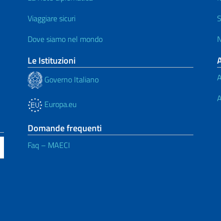
Viaggiare sicuri
S
Dove siamo nel mondo
N
Le Istituzioni
A
Governo Italiano
A
Europa.eu
Domande frequenti
Faq – MAECI