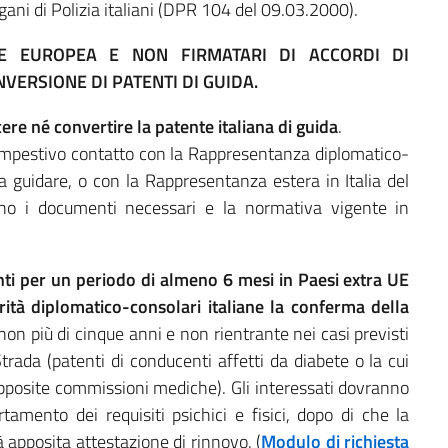
rgani di Polizia italiani (DPR 104 del 09.03.2000).
NE EUROPEA E NON FIRMATARI DI ACCORDI DI
NVERSIONE DI PATENTI DI GUIDA.
ere né convertire la patente italiana di guida
.
empestivo contatto con la Rappresentanza diplomatico-
ra guidare, o con la Rappresentanza estera in Italia del
ano i documenti necessari e la normativa vigente in
ranti per un periodo di almeno 6 mesi in Paesi extra UE
tà diplomatico-consolari italiane la conferma della
non più di cinque anni e non rientrante nei casi previsti
trada (patenti di conducenti affetti da diabete o la cui
 apposite commissioni mediche). Gli interessati dovranno
rtamento dei requisiti psichici e fisici, dopo di che la
apposita attestazione di rinnovo. (
Modulo di richiesta